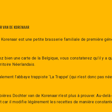
R VAN DE KORENAAR
 Korenaar est une petite brasserie familiale de première gén
z bien une carte de la Belgique, vous constaterez qu’il y a q
ritoire Néerlandais.
alement l’abbaye trappiste ‘La Trappe’ (qui n’est donc pas n
bières Dochter van de Korenaar n’est plus à prouver. Au-delà 
t car il modifie légèrement les recettes de manière constant