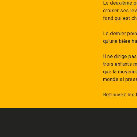
Le deuxième poi
croiser ses le
fond qui est ch
Le dernier poin
qu’une bière h
Il ne dirige pa
trois enfants m
que la moyenne 
monde si pres
Retrouvez les 