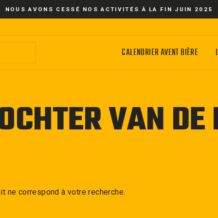
NOUS AVONS CESSÉ NOS ACTIVITÉS À LA FIN JUIN 2025
CALENDRIER AVENT BIÈRE
DOCHTER VAN DE
it ne correspond à votre recherche.