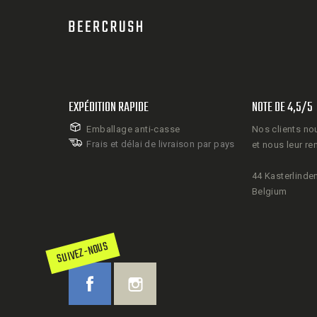
EXPÉDITION RAPIDE
NOTE DE 4,5/5
Emballage anti-casse
Nos clients no
Frais et délai de livraison par pays
et nous leur re
44 Kasterlinden
Belgium
SUIVEZ-NOUS