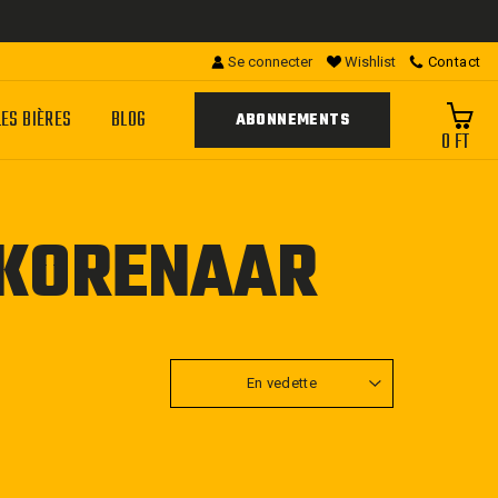
Se connecter
Wishlist
Contact
LES BIÈRES
BLOG
ABONNEMENTS
0 FT
 KORENAAR
APPLIQUER