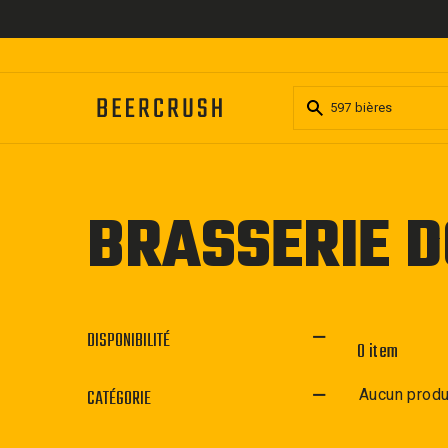
Passer
au
contenu
BRASSERIE 
DISPONIBILITÉ
0 item
CATÉGORIE
Aucun produ