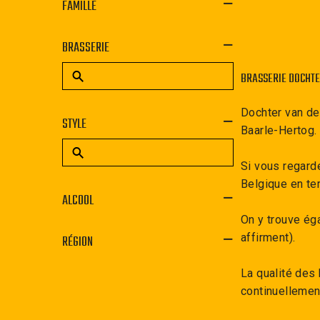
FAMILLE
BRASSERIE
BRASSERIE DOCHTE
Dochter van de
STYLE
Baarle-Hertog.
Si vous regarde
Belgique en ter
ALCOOL
On y trouve ég
affirment).
RÉGION
La qualité des 
continuellemen