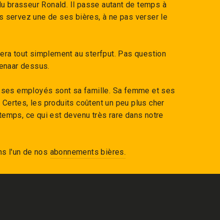
t du brasseur Ronald. Il passe autant de temps à
 servez une de ses bières, à ne pas verser le
jettera tout simplement au sterfput. Pas question
renaar dessus.
a que ses employés sont sa famille. Sa femme et ses
 Certes, les produits coûtent un peu plus cher
 temps, ce qui est devenu très rare dans notre
ns l'un de nos
abonnements bières.