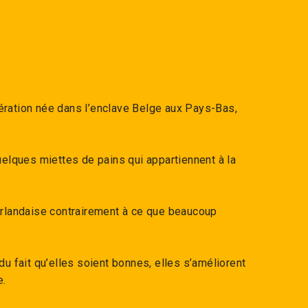
ération née dans l’enclave Belge aux Pays-Bas,
uelques miettes de pains qui appartiennent à la
éerlandaise contrairement à ce que beaucoup
du fait qu’elles soient bonnes, elles s’améliorent
e.