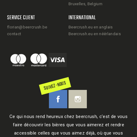
Bruxelles, Belgium
SERVICE CLIENT
INTERNATIONAL
florian@beercrush.be
Beercrush.eu en anglais
contact
Beercrush.eu en néérlandais
SUIVEZ-NOUS
Ce qui nous rend heureux chez beercrush, c’est de vous
faire découvrir les bières que vous aimerez et rendre
accessible celles que vous aimez déjà, où que vous