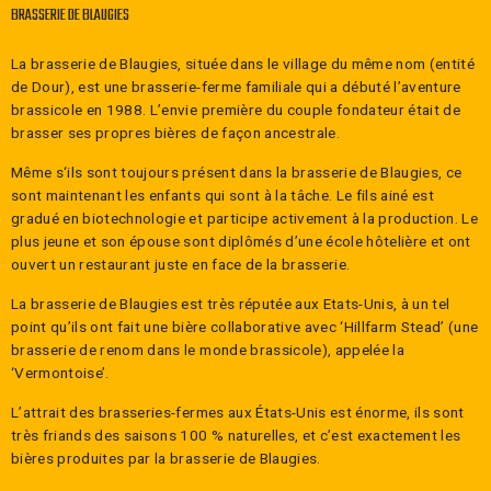
BRASSERIE DE BLAUGIES
La brasserie de Blaugies, située dans le village du même nom (entité
de Dour), est une brasserie-ferme familiale qui a débuté l’aventure
brassicole en 1988. L’envie première du couple fondateur était de
brasser ses propres bières de façon ancestrale.
Même s‘ils sont toujours présent dans la brasserie de Blaugies, ce
sont maintenant les enfants qui sont à la tâche. Le fils ainé est
gradué en biotechnologie et participe activement à la production. Le
plus jeune et son épouse sont diplômés d’une école hôtelière et ont
ouvert un restaurant juste en face de la brasserie.
La brasserie de Blaugies est très réputée aux Etats-Unis, à un tel
point qu’ils ont fait une bière collaborative avec ‘Hillfarm Stead’ (une
brasserie de renom dans le monde brassicole), appelée la
‘Vermontoise’.
L’attrait des brasseries-fermes aux États-Unis est énorme, ils sont
très friands des saisons 100 % naturelles, et c’est exactement les
bières produites par la brasserie de Blaugies.