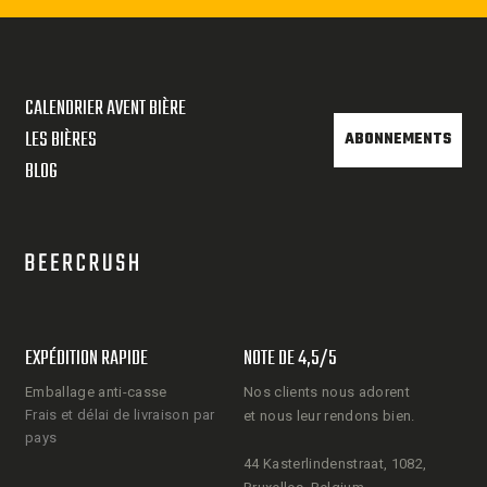
CALENDRIER AVENT BIÈRE
LES BIÈRES
ABONNEMENTS
BLOG
EXPÉDITION RAPIDE
NOTE DE 4,5/5
Emballage anti-casse
Nos clients nous adorent
Frais et délai de livraison par
et nous leur rendons bien.
pays
44 Kasterlindenstraat, 1082,