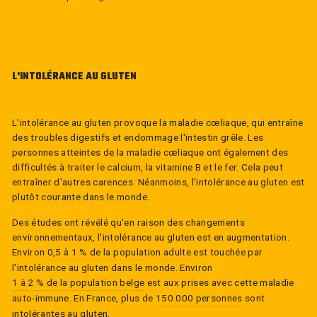
L'INTOLÉRANCE AU GLUTEN
L'intolérance au gluten provoque la maladie cœliaque, qui entraîne
des troubles digestifs et endommage l'intestin grêle. Les
personnes atteintes de la maladie cœliaque ont également des
difficultés à traiter le calcium, la vitamine B et le fer. Cela peut
entraîner d'autres carences. Néanmoins, l'intolérance au gluten est
plutôt courante dans le monde.
Des études ont révélé qu'en raison des changements
environnementaux, l'intolérance au gluten est en augmentation.
Environ
0,5 à 1 % de la population adulte
est touchée par
l'intolérance au gluten dans le monde. Environ
1 à 2 % de la population belge
est aux prises avec cette maladie
auto-immune. En France, plus de
150 000 personnes
sont
intolérantes au gluten.