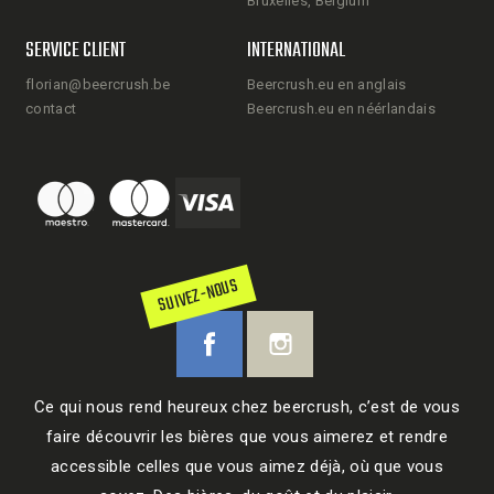
Bruxelles, Belgium
SERVICE CLIENT
INTERNATIONAL
florian@beercrush.be
Beercrush.eu en anglais
contact
Beercrush.eu en néérlandais
SUIVEZ-NOUS
Ce qui nous rend heureux chez beercrush, c’est de vous
faire découvrir les bières que vous aimerez et rendre
accessible celles que vous aimez déjà, où que vous