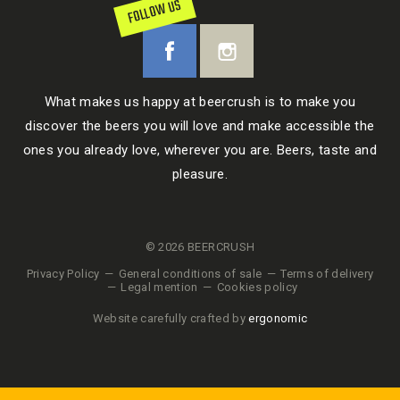
FOLLOW US
What makes us happy at beercrush is to make you
discover the beers you will love and make accessible the
ones you already love, wherever you are. Beers, taste and
pleasure.
© 2026 BEERCRUSH
Privacy Policy
General conditions of sale
Terms of delivery
Legal mention
Cookies policy
Website carefully crafted by
ergonomic