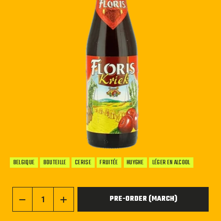
BELGIQUE
BOUTEILLE
CERISE
FRUITÉE
HUYGHE
LÉGER EN ALCOOL
PRE-ORDER (MARCH)
−
+