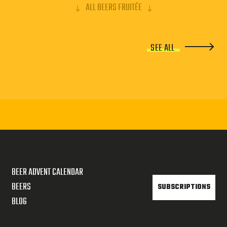
ALL BEERS FRUITÉE
SEE ALL
BEER ADVENT CALENDAR
BEERS
SUBSCRIPTIONS
BLOG