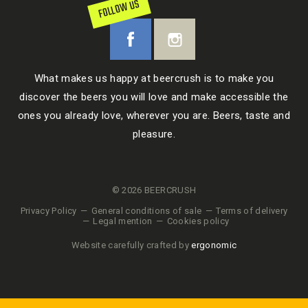
FOLLOW US
What makes us happy at beercrush is to make you
discover the beers you will love and make accessible the
ones you already love, wherever you are. Beers, taste and
pleasure.
© 2026 BEERCRUSH
Privacy Policy
General conditions of sale
Terms of delivery
Legal mention
Cookies policy
Website carefully crafted by
ergonomic