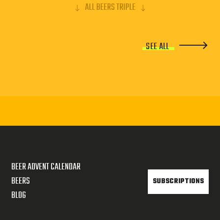
ALL BEERS TRIPLE
SEE ALL
BEER ADVENT CALENDAR
BEERS
SUBSCRIPTIONS
BLOG