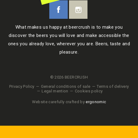
What makes us happy at beercrush is to make you
discover the beers you will love and make accessible the
ones you already love, wherever you are. Beers, taste and
pleasure.
© 2026 BEERCRUSH
Privacy Policy
General conditions of sale
Terms of delivery
Legal mention
Cookies policy
Website carefully crafted by
ergonomic