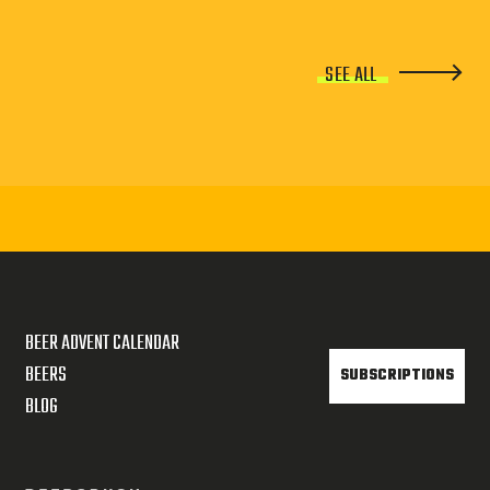
SEE ALL
BEER ADVENT CALENDAR
BEERS
SUBSCRIPTIONS
BLOG