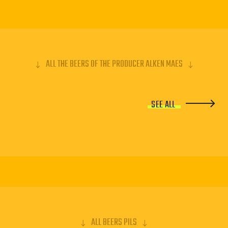
ALL THE BEERS OF THE PRODUCER ALKEN MAES
SEE ALL
ALL BEERS PILS